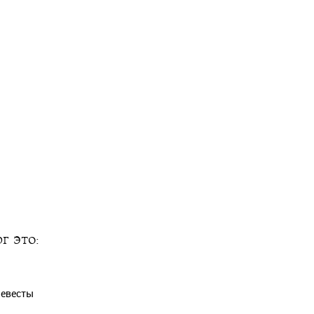
г это:
Невесты