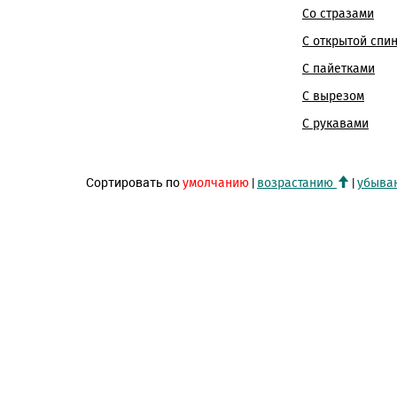
Со стразами
С открытой спи
С пайетками
С вырезом
С рукавами
Сортировать по
|
|
умолчанию
возрастанию
убыва