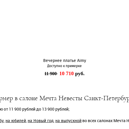
Вечернее платье Aimy
Доступно к примерке
10 710
руб.
11 900
рмер в салоне Мечта Невесты Санкт-Петербур
от 11 900 рублей до 13 900 рублей;
,
,
,
во всех салонах Мечта 
бу
на юбилей
на Новый год
на выпускной