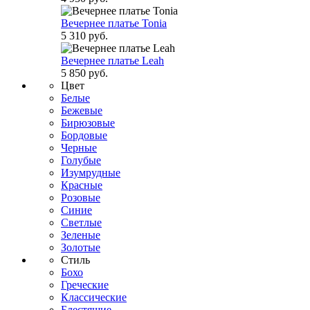
Вечернее платье Tonia
5 310 руб.
Вечернее платье Leah
5 850 руб.
Цвет
Белые
Бежевые
Бирюзовые
Бордовые
Черные
Голубые
Изумрудные
Красные
Розовые
Синие
Светлые
Зеленые
Золотые
Стиль
Бохо
Греческие
Классические
Блестящие