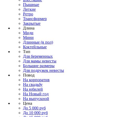
Пышные
Легкие
Ретро
Трансформер
Закрытые
Длина
Миди
Мини
Длинные (в пол)
Коктейльные
Тип
Для беременных
Для мамы невесты
Большие размеры
Для подружек невесты
Повод
На корпоратив
На свадьбу
На юбилей
На Новый год
На выпускной
Цена
До 5 000 руб
До 10 000 руб