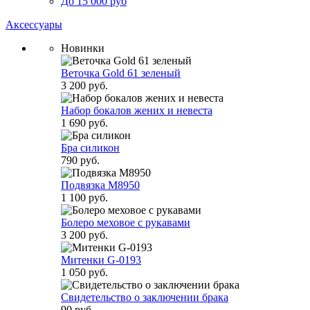
До 15 000 руб
Аксессуары
Новинки
Веточка Gold 61 зеленый
3 200 руб.
Набор бокалов жених и невеста
1 690 руб.
Бра силикон
790 руб.
Подвязка M8950
1 100 руб.
Болеро меховое с рукавами
3 200 руб.
Митенки G-0193
1 050 руб.
Свидетельство о заключении брака
90 руб.