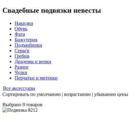
Свадебные подвязки невесты
Накидки
Обувь
Фата
Бижутерия
Подъюбники
Серьги
Гребни
Диадемы и венки
Разное
Чулки
Перчатки и митенки
Сортировать по
умолчанию
|
возрастанию
|
убыванию
цены
Выбрано
9
товаров