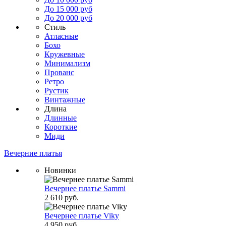
До 15 000 руб
До 20 000 руб
Стиль
Атласные
Бохо
Кружевные
Минимализм
Прованс
Ретро
Рустик
Винтажные
Длина
Длинные
Короткие
Миди
Вечерние платья
Новинки
Вечернее платье Sammi
2 610 руб.
Вечернее платье Viky
4 950 руб.