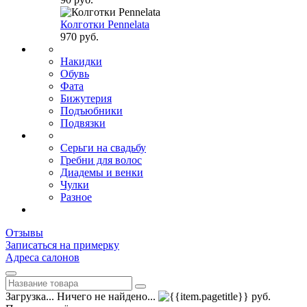
Колготки Pennelata
970 руб.
Накидки
Обувь
Фата
Бижутерия
Подъюбники
Подвязки
Серьги на свадьбу
Гребни для волос
Диадемы и венки
Чулки
Разное
Отзывы
Записаться на примерку
Адреса салонов
Загрузка...
Ничего не найдено...
руб.