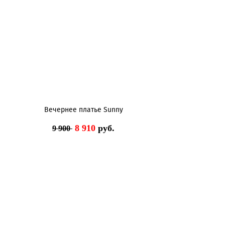
Вечернее платье Sunny
8 910
руб.
9 900