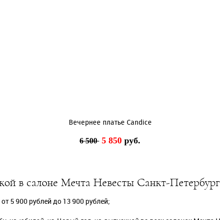
Вечернее платье Candice
5 850
руб.
6 500
кой в салоне Мечта Невесты Санкт-Петербург
т 5 900 рублей до 13 900 рублей;