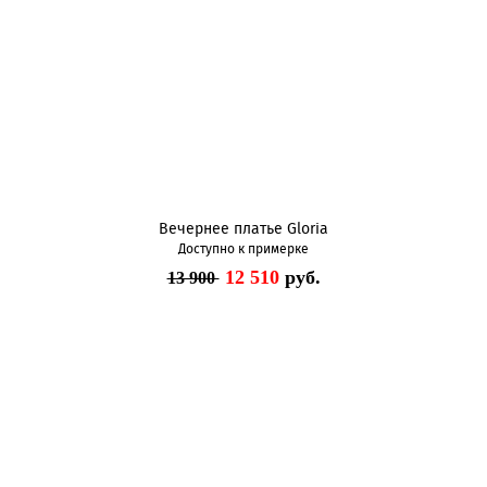
Вечернее платье Gloria
Доступно к примерке
12 510
руб.
13 900