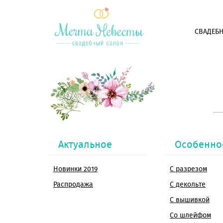
СВАДЕБН
Актуальное
Особенно
Новинки 2019
С разрезом
Распродажа
С декольте
С вышивкой
Со шлейфом