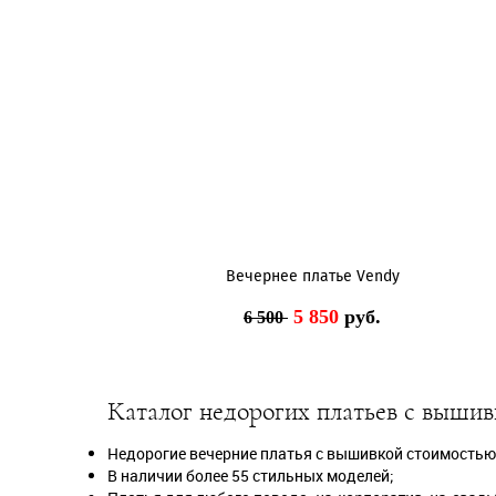
Вечернее платье Vendy
5 850
руб.
6 500
Каталог недорогих платьев с вышив
Недорогие вечерние платья с вышивкой стоимостью о
В наличии более 55 стильных моделей;