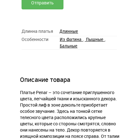
Длинна платья
Длинные
Особенности
,
,
Из фатина
Пышные
Бальные
Описание товара
Платье Penar – это сочетание приглушенного
цвета, легчайшей ткани и изысканного декора.
Простой лиф в зоне декольте приобретает
особое звучание. Здесь на тонкой сетке
телесного цвета расположились крупные
цветы, которые со стороны смотрятся, словно
они нанесены на тело. Декор повторяется в
изящной композиции на поясе справа. От талии