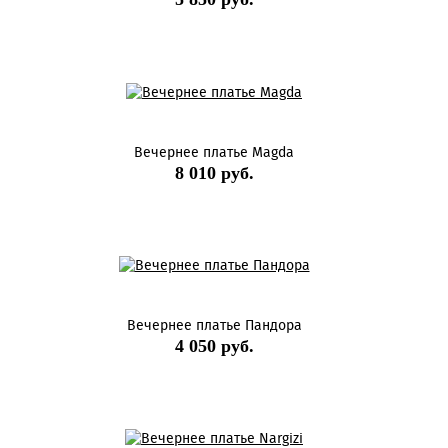
Вечернее платье Magda
8 010 руб.
Вечернее платье Пандора
4 050 руб.