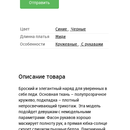
Цвет
,
Синие
Черные
Длинна платья
Миди
Особенности
,
Кружевные
С рукавами
Описание товара
Броский и элегантный наряд для уверенных в
себе леди. Основная ткань – полупрозрачное
кружево, подкладка – плотный
непросвечивающий трикотаж. Эта модель
подойдет девушкам с немодельными
параметрами. Фасон рукавов хорошо
маскирует полноту рук, а прямая юбка-солнце
скроет слишком пышные бедра. Лаконичный