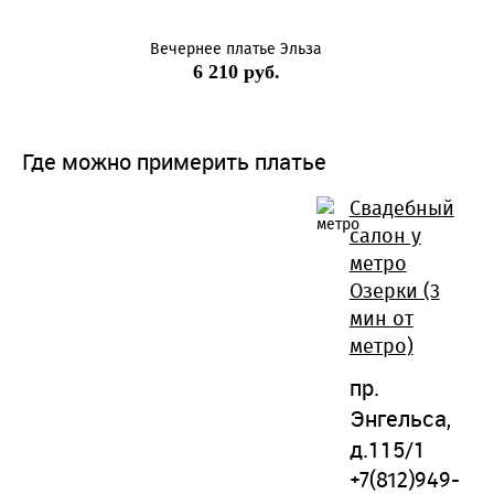
Вечернее платье Эльза
6 210 руб.
Где можно примерить платье
Свадебный
салон у
метро
Озерки (3
мин от
метро)
пр.
Энгельса,
д.115/1
+7(812)949-