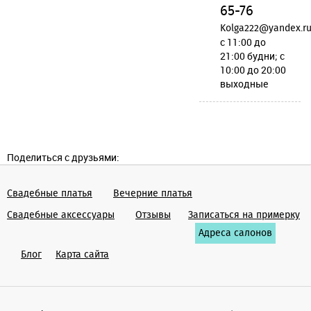
65-76
Kolga222@yandex.r
c 11:00 до
21:00 будни; c
10:00 до 20:00
выходные
Поделиться с друзьями:
Свадебные платья
Вечерние платья
Cвадебные аксессуары
Отзывы
Записаться на примерку
Адреса салонов
Блог
Карта сайта