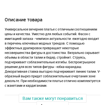
Описание товара
Универсальное вечернее платье с отличным соотношением
цены и качества. Уместно для любых событий. Фасон с
имитацией запаха ‒ чемпион актуальности: ежегодно входит
в перечень ключевых модных трендов. С помощью
эффектных драпировок превращает некоторые
несовершенства фигуры в достоинства. Визуально скрывает
объемы в области талии и бедер, стройнит. Струясь,
подчеркивает соблазнительные изгибы. Беспроигрышное
решение для всех типов фигуры ‒ юбка-карандаш.
Декоративная ставка выгодно подчеркивает линию талии. V-
образный вырез придет соблазнительные очертания зоне
декольте. При необходимости платье отлично комплектуется
с жакетами и кардиганами.
Вам также могут понравиться