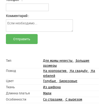
Комментарий :
Тип
,
Для мамы невесты
Большие
размеры
Повод
,
,
На корпоратив
На свадьбу
На
юбилей
Цвет
,
Голубые
Бирюзовые
Ткань
Из шифона
Длинна платья
Миди
Особенности
,
Со стразами
С вырезом