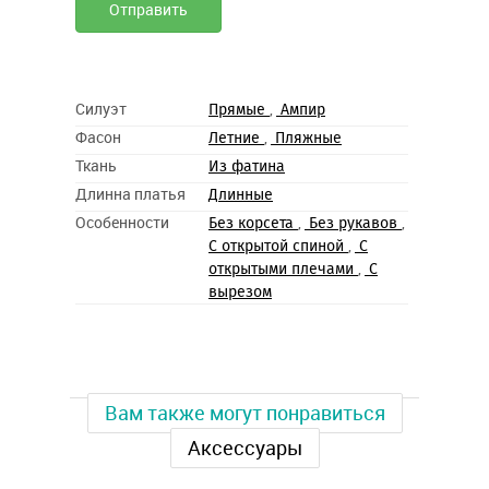
Силуэт
,
Прямые
Ампир
Фасон
,
Летние
Пляжные
Ткань
Из фатина
Длинна платья
Длинные
Особенности
,
,
Без корсета
Без рукавов
,
С открытой спиной
С
,
открытыми плечами
С
вырезом
Вам также могут понравиться
Аксессуары