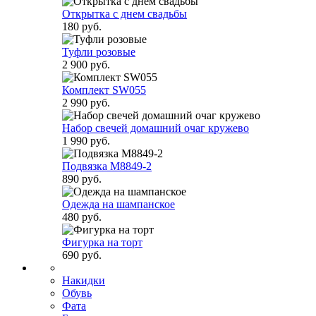
Открытка с днем свадьбы
180 руб.
Туфли розовые
2 900 руб.
Комплект SW055
2 990 руб.
Набор свечей домашний очаг кружево
1 990 руб.
Подвязка М8849-2
890 руб.
Одежда на шампанское
480 руб.
Фигурка на торт
690 руб.
Накидки
Обувь
Фата