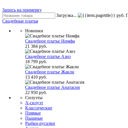
Запись на примерку
Загрузка...
руб.
П
Свадебные платья
Новинки
Свадебное платье Нимфа
21 384 руб.
Свадебное платье Азиз
18 799 руб.
Свадебное платье Жакли
13 410 руб.
Свадебное платье Анатасия
22 950 руб.
Силуэты
А-силуэт
Классические
Прямые
Пышные
Рыбки-русалки