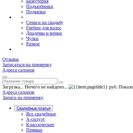
Бижутерия
Подъюбники
Подвязки
Серьги на свадьбу
Гребни для волос
Диадемы и венки
Чулки
Разное
Отзывы
Записаться на примерку
Адреса салонов
Загрузка...
Ничего не найдено...
руб.
Показа
Адреса салонов
Запись на примерку
Свадебные платья
Все свадебные
А-силуэт
Классические
Прямые