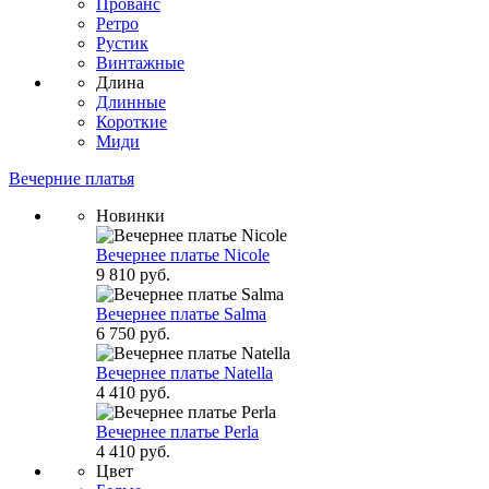
Прованс
Ретро
Рустик
Винтажные
Длина
Длинные
Короткие
Миди
Вечерние платья
Новинки
Вечернее платье Nicole
9 810 руб.
Вечернее платье Salma
6 750 руб.
Вечернее платье Natella
4 410 руб.
Вечернее платье Perla
4 410 руб.
Цвет