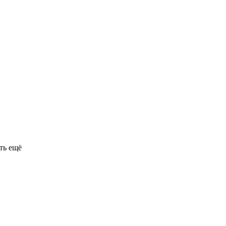
ть ещё