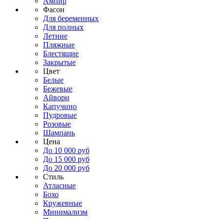
Ампир
Фасон
Для беременных
Для полных
Летние
Пляжные
Блестящие
Закрытые
Цвет
Белые
Бежевые
Айвори
Капучино
Пудровые
Розовые
Шампань
Цена
До 10 000 руб
До 15 000 руб
До 20 000 руб
Стиль
Атласные
Бохо
Кружевные
Минимализм