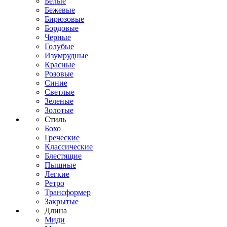
Белые
Бежевые
Бирюзовые
Бордовые
Черные
Голубые
Изумрудные
Красные
Розовые
Синие
Светлые
Зеленые
Золотые
Стиль
Бохо
Греческие
Классические
Блестящие
Пышные
Легкие
Ретро
Трансформер
Закрытые
Длина
Миди