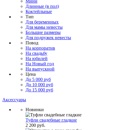
Мини
Длинные (в пол)
Коктейльные
Тип
Для беременных
Для мамы невесты
Большие размеры
Для подружек невесты
Повод
На корпоратив
На свадьбу
На юбилей
На Новый год
На выпускной
Цена
До 5 000 руб
До 10 000 руб
До 15 000 руб
Аксессуары
Новинки
Туфли свадебные гладкие
2 200 руб.