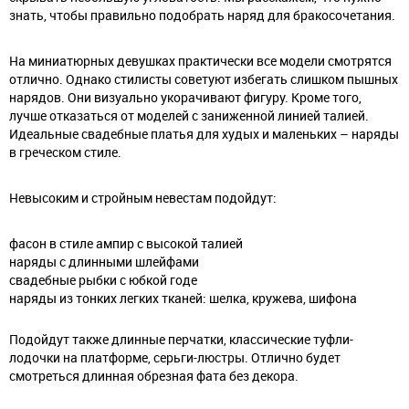
знать, чтобы правильно подобрать наряд для бракосочетания.
На миниатюрных девушках практически все модели смотрятся
отлично. Однако стилисты советуют избегать слишком пышных
нарядов. Они визуально укорачивают фигуру. Кроме того,
лучше отказаться от моделей с заниженной линией талией.
Идеальные свадебные платья для худых и маленьких – наряды
в греческом стиле.
Невысоким и стройным невестам подойдут:
фасон в стиле ампир с высокой талией
наряды с длинными шлейфами
свадебные рыбки с юбкой годе
наряды из тонких легких тканей: шелка, кружева, шифона
Подойдут также длинные перчатки, классические туфли-
лодочки на платформе, серьги-люстры. Отлично будет
смотреться длинная обрезная фата без декора.