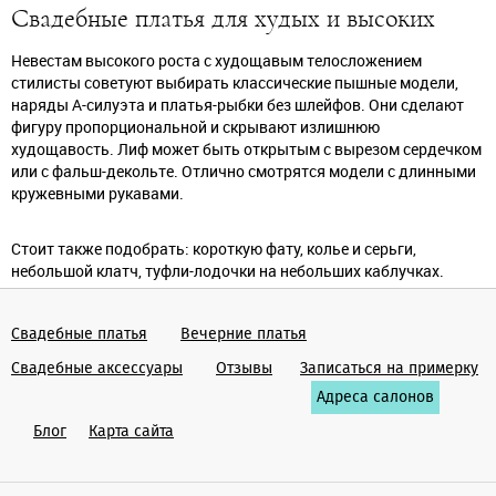
Свадебные платья для худых и высоких
Невестам высокого роста с худощавым телосложением
стилисты советуют выбирать классические пышные модели,
наряды А-силуэта и платья-рыбки без шлейфов. Они сделают
фигуру пропорциональной и скрывают излишнюю
худощавость. Лиф может быть открытым с вырезом сердечком
или с фальш-декольте. Отлично смотрятся модели с длинными
кружевными рукавами.
Стоит также подобрать: короткую фату, колье и серьги,
небольшой клатч, туфли-лодочки на небольших каблучках.
Свадебные платья
Вечерние платья
Cвадебные аксессуары
Отзывы
Записаться на примерку
Адреса салонов
Блог
Карта сайта