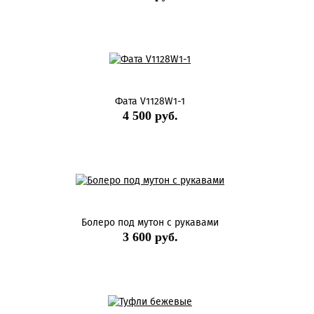
Фата V1128W1-1
4 500 руб.
Болеро под мутон с рукавами
3 600 руб.