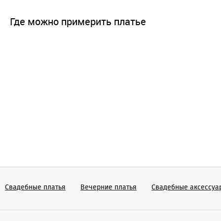
Где можно примерить платье
Свадебные платья
Вечерние платья
Cвадебные аксессуа