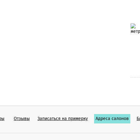
ры
Отзывы
Записаться на примерку
Адреса салонов
Б