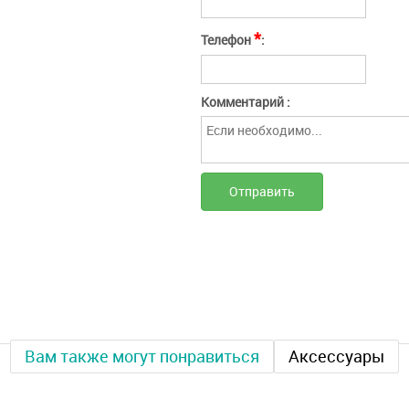
Нажимая кнопку "Отправить" вы соглашаетесь
Отмена
Отправить
с
условиями оферты
*
Телефон
:
Комментарий :
Вам также могут понравиться
Аксессуары