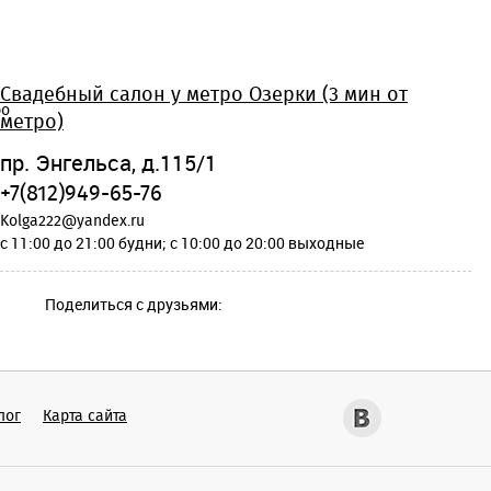
Свадебный салон у метро Озерки (3 мин от
метро)
пр. Энгельса, д.115/1
+7(812)949-65-76
Kolga222@yandex.ru
c 11:00 до 21:00 будни; c 10:00 до 20:00 выходные
Поделиться с друзьями:
лог
Карта сайта