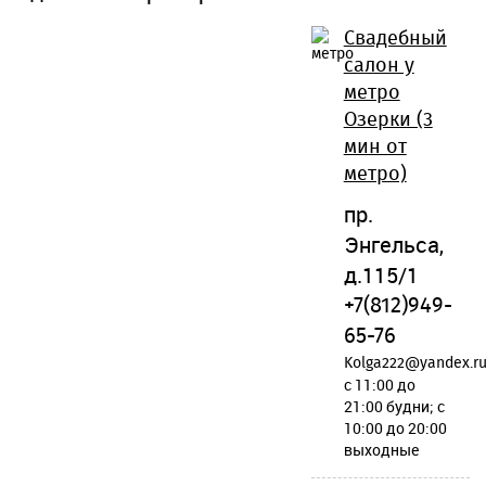
Свадебный
салон у
метро
Озерки (3
мин от
метро)
пр.
Энгельса,
д.115/1
+7(812)949-
65-76
Kolga222@yandex.r
c 11:00 до
21:00 будни; c
10:00 до 20:00
выходные