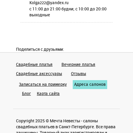
Kolga222@yandex.ru
c 11:00 до 21:00 будни; c 10:00 до 20:00
выходные
Поделиться с друзьями:
Свадебные платья
Вечерние платья
Cвадебные аксессуары
Отзывы
Записаться на примерку
Адреса салонов
Блог
Карта сайта
Copyright 2025 © Мечта Невесты - салоны
свадебных платьев в Санкт-Петербурге. Все права
защищены. Товарный знак зарегистрирован и