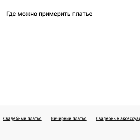
Где можно примерить платье
Свадебные платья
Вечерние платья
Cвадебные аксессуа