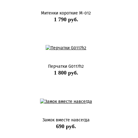
Митенки короткие М-012
1 790 руб.
Перчатки G0117h2
1 800 руб.
Замок вместе навсегда
690 руб.