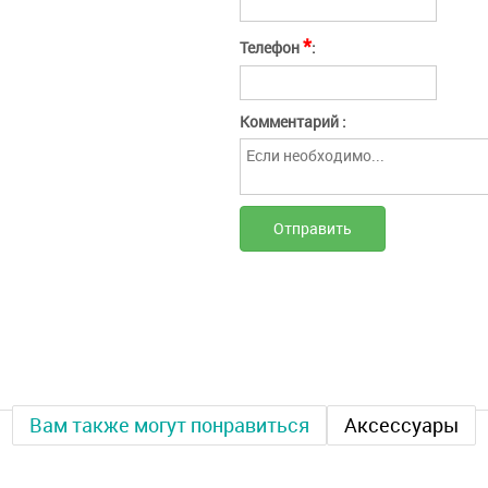
Нажимая кнопку "Отправить" вы соглашаетесь
Отмена
Отправить
с
условиями оферты
*
Телефон
:
Комментарий :
Вам также могут понравиться
Аксессуары