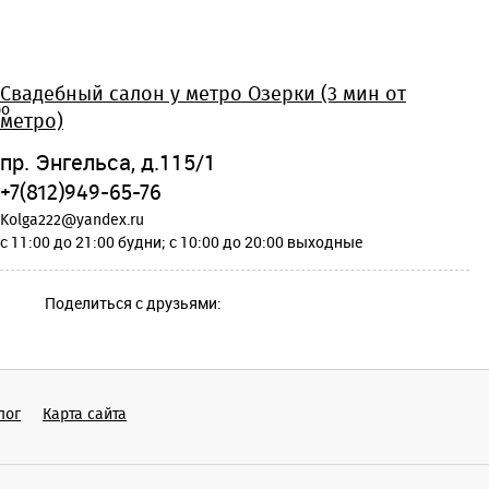
Свадебный салон у метро Озерки (3 мин от
метро)
пр. Энгельса, д.115/1
+7(812)949-65-76
Kolga222@yandex.ru
c 11:00 до 21:00 будни; c 10:00 до 20:00 выходные
Поделиться с друзьями:
лог
Карта сайта