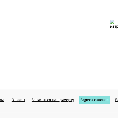
ры
Отзывы
Записаться на примерку
Адреса салонов
Б