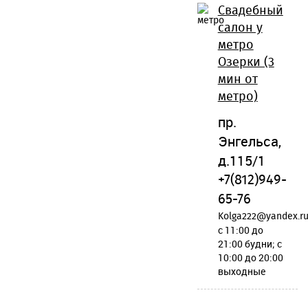
Свадебный
салон у
метро
Озерки (3
мин от
метро)
пр.
Энгельса,
д.115/1
+7(812)949-
65-76
Kolga222@yandex.r
c 11:00 до
21:00 будни; c
10:00 до 20:00
выходные