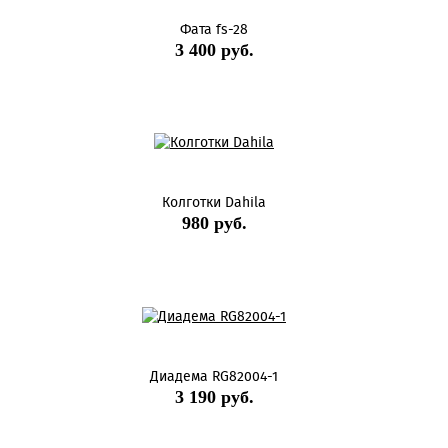
Фата fs-28
3 400 руб.
Колготки Dahila
980 руб.
Диадема RG82004-1
3 190 руб.