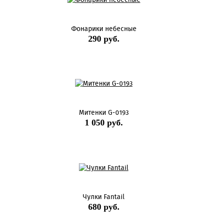
Фонарики небесные
290 руб.
Митенки G-0193
1 050 руб.
Чулки Fantail
680 руб.