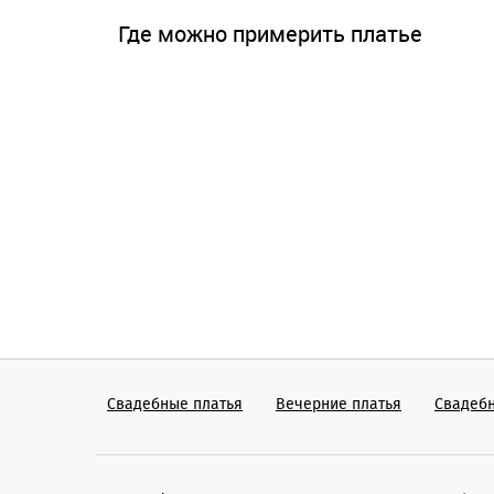
Где можно примерить платье
Свадебные платья
Вечерние платья
Cвадеб