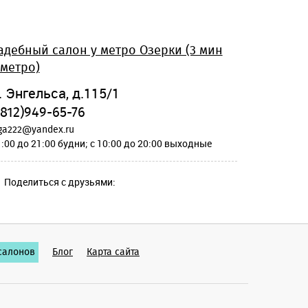
адебный салон у метро Озерки (3 мин
 метро)
. Энгельса, д.115/1
(812)949-65-76
ga222@yandex.ru
1:00 до 21:00 будни; c 10:00 до 20:00 выходные
Поделиться с друзьями:
салонов
Блог
Карта сайта